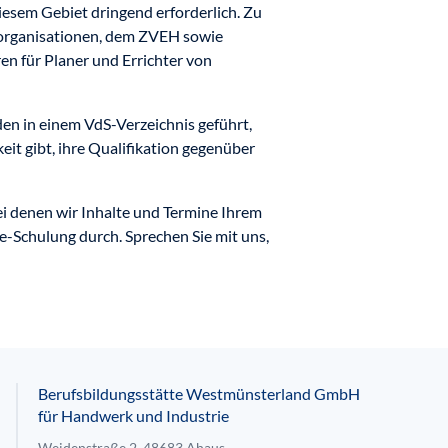
iesem Gebiet dringend erforderlich. Zu
organisationen, dem ZVEH sowie
 für Planer und Errichter von
den in einem VdS-Verzeichnis geführt,
eit gibt, ihre Qualifikation gegenüber
ei denen wir Inhalte und Termine Ihrem
e-Schulung durch. Sprechen Sie mit uns,
Berufsbildungsstätte Westmünsterland GmbH
für Handwerk und Industrie
Weidenstraße 2, 48683 Ahaus