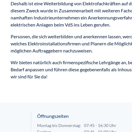
Deshalb ist eine Weiterbildung von Elektrofachkräften auf d
diesem Zweck wurde in Zusammenarbeit mit weiteren Fach
namhaften Industrieunternehmen ein Anerkennungsverfahren
elektrischen Anlagen beim VdS ins Leben gerufen.
Personen, die sich weiterbilden und anerkennen lassen, wer
welches Elektroinstallationsfirmen und Planern die Möglichk
möglichen Auftraggebern nachzuweisen.
Wir bieten natürlich auch firmenspezifische Lehrgänge an, b
Bedarf anpassen und führen diese gegebenenfalls als Inhous
wir sind für Sie da!
Öffnungszeiten
Montag bis Donnerstag:
07:45 - 16:30 Uhr
Freitag:
07:45 - 15:00 Uhr