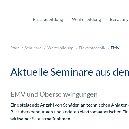
Erstausbildung
Weiterbildung
Beratung
Start
Seminare
Weiterbildung
Elektrotechnik
EMV
Aktuelle Seminare aus de
EMV und Oberschwingungen
Eine steigende Anzahl von Schäden an technischen Anlagen e
Blitzüberspannungen und anderen elektromagnetischen Einf
wirksamer Schutzmaßnahmen.