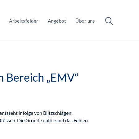
Arbeitsfelder
Angebot
Über uns
m Bereich „EMV“
ntsteht infolge von Blitzschlägen,
lüssen. Die Gründe dafür sind das Fehlen