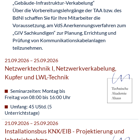
„Gebäude-Infrastruktur-Verkabelung“
Über die Vorbereitungslehrgänge der TAA bzw. des
BdNI schaffen Sie für Ihre Mitarbeiter die
Voraussetzung, am VdS Anerkennungsverfahren zum
„GIV Sachkundigen“ zur Planung, Errichtung und
Prüfung von Kommunikationskabelanlagen
teilzunehmen.
21.09.2026 – 25.09.2026
Netzwerktechnik I, Netzwerkverkabelung,
Kupfer und LWL-Technik
Seminarzeiten: Montag bis
Freitag von 08:00 bis 16:00 Uhr
Umfang: 45 UStd. (5
Unterrichtstage)
21.09.2026 – 25.09.2026
Installationsbus KNX/EIB - Projektierung und
Inbetriebnahme