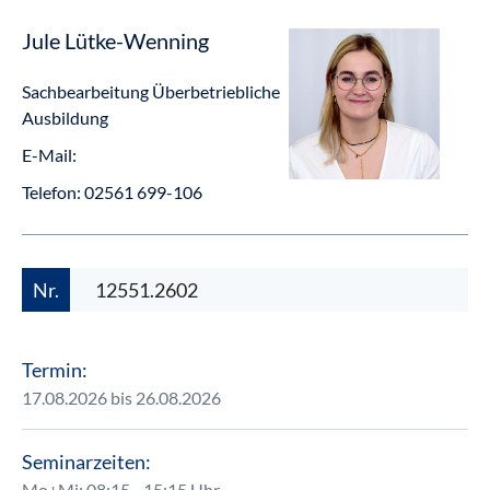
Jule Lütke-Wenning
Sachbearbeitung Überbetriebliche
Ausbildung
E-Mail:
Telefon:
02561 699-106
Nr.
12551.2602
Termin:
17.08.2026 bis 26.08.2026
Seminarzeiten:
Mo+Mi: 08:15 - 15:15 Uhr