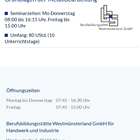
Seminarzeiten: Mo-Donnerstag
08:00 bis 16:15 Uhr, Freitag bis
15:00 Uhr
Umfang: 80 UStd. (10
Unterrichtstage)
Öffnungszeiten
Montag bis Donnerstag:
07:45 - 16:30 Uhr
Freitag:
07:45 - 15:00 Uhr
Berufsbildungsstätte Westmünsterland GmbH für
Handwerk und Industrie