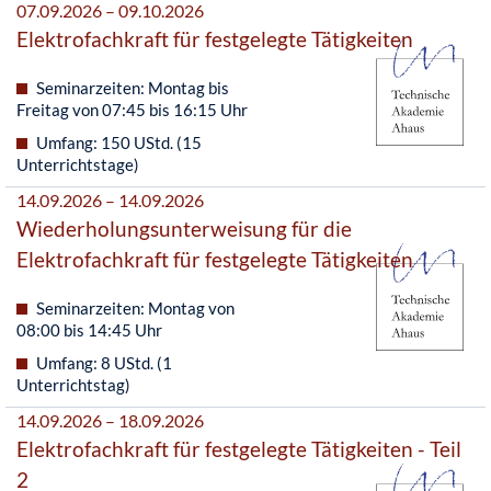
07.09.2026 – 09.10.2026
Elektrofachkraft für festgelegte Tätigkeiten
Seminarzeiten: Montag bis
Freitag von 07:45 bis 16:15 Uhr
Umfang: 150 UStd. (15
Unterrichtstage)
14.09.2026 – 14.09.2026
Wiederholungsunterweisung für die
Elektrofachkraft für festgelegte Tätigkeiten
Seminarzeiten: Montag von
08:00 bis 14:45 Uhr
Umfang: 8 UStd. (1
Unterrichtstag)
14.09.2026 – 18.09.2026
Elektrofachkraft für festgelegte Tätigkeiten - Teil
2