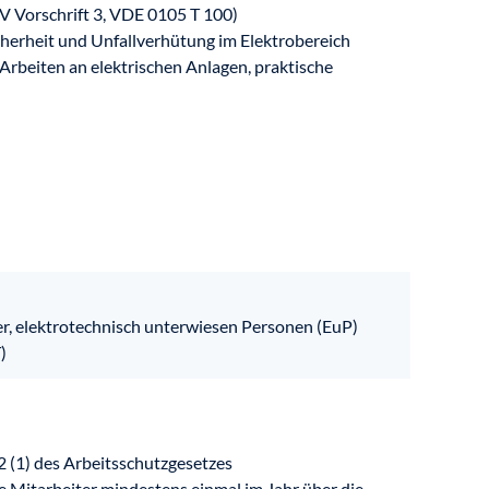
V Vorschrift 3, VDE 0105 T 100)
herheit und Unfallverhütung im Elektrobereich
Arbeiten an elektrischen Anlagen, praktische
r, elektrotechnisch unterwiesen Personen (EuP)
)
 (1) des Arbeitsschutzgesetzes
re Mitarbeiter mindestens einmal im Jahr über die