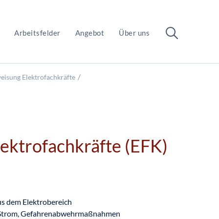
Arbeitsfelder
Angebot
Über uns
eisung Elektrofachkräfte
ektrofachkräfte (EFK)
aus dem Elektrobereich
en Strom, Gefahrenabwehrmaßnahmen