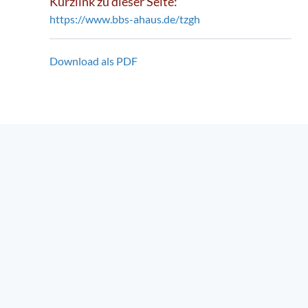
Kurzlink zu dieser Seite:
https://www.bbs-ahaus.de/tzgh
Download als PDF