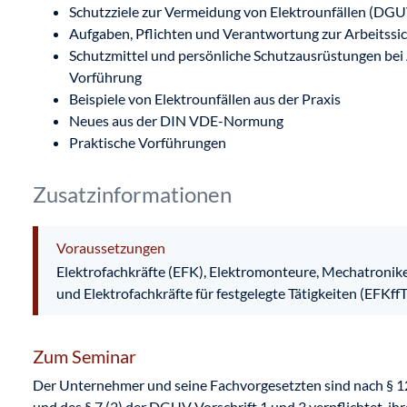
Schutzziele zur Vermeidung von Elektrounfällen (DGU
Aufgaben, Pflichten und Verantwortung zur Arbeitssic
Schutzmittel und persönliche Schutzausrüstungen bei 
Vorführung
Beispiele von Elektrounfällen aus der Praxis
Neues aus der DIN VDE-Normung
Praktische Vorführungen
Zusatzinformationen
Voraussetzungen
Elektrofachkräfte (EFK), Elektromonteure, Mechatronike
und Elektrofachkräfte für festgelegte Tätigkeiten (EFKffT
Zum Seminar
Der Unternehmer und seine Fachvorgesetzten sind nach § 12
und des § 7 (2) der DGUV Vorschrift 1 und 3 verpflichtet, ih