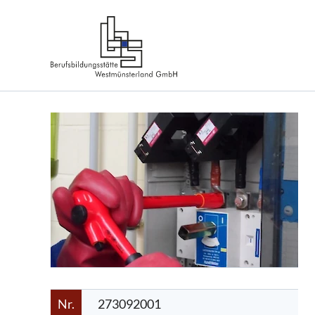
Nr.
273092001