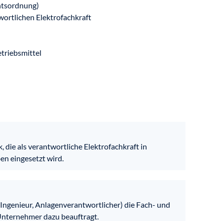
htsordnung)
wortlichen Elektrofachkraft
triebsmittel
, die als verantwortliche Elektrofachkraft in
en eingesetzt wird.
, Ingenieur, Anlagenverantwortlicher) die Fach- und
nternehmer dazu beauftragt.