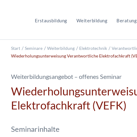
Erstausbildung
Weiterbildung
Beratung
Start
Seminare
Weiterbildung
Elektrotechnik
Verantwortli
Wiederholungsunterweisung Verantwortliche Elektrofachkraft (V
Weiterbildungsangebot – offenes Seminar
Wiederholungsunterweisu
Elektrofachkraft (VEFK)
Seminarinhalte