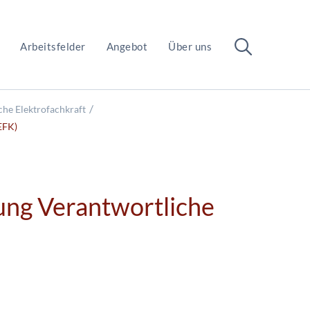
Arbeitsfelder
Angebot
Über uns
che Elektrofachkraft
EFK)
ng Verantwortliche