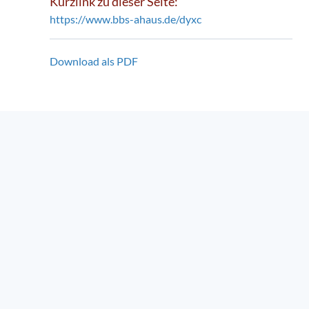
Kurzlink zu dieser Seite:
https://www.bbs-ahaus.de/dyxc
Download als PDF