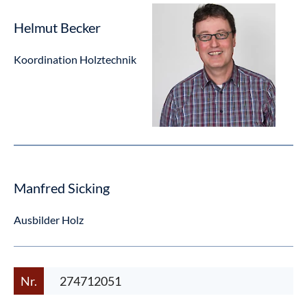
Helmut Becker
Koordination Holztechnik
Manfred Sicking
Ausbilder Holz
Nr.
274712051