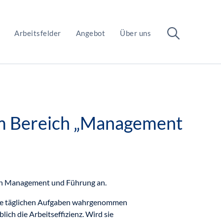
Arbeitsfelder
Angebot
Über uns
em Bereich „Management
en Management und Führung an.
 die täglichen Aufgaben wahrgenommen
ch die Arbeitseffizienz. Wird sie