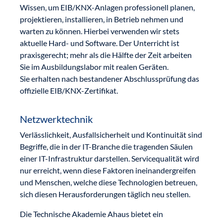
Wissen, um EIB/KNX-Anlagen professionell planen,
projektieren, installieren, in Betrieb nehmen und
warten zu können. Hierbei verwenden wir stets
aktuelle Hard- und Software. Der Unterricht ist
praxisgerecht; mehr als die Hälfte der Zeit arbeiten
Sie im Ausbildungslabor mit realen Geräten.
Sie erhalten nach bestandener Abschlussprüfung das
­offizielle EIB/KNX-Zertifikat.
Netzwerktechnik
Verlässlichkeit, Ausfallsicherheit und Kontinuität sind
Begriffe, die in der IT-Branche die tragenden Säulen
einer IT-Infrastruktur darstellen. Servicequalität wird
nur erreicht, wenn diese Faktoren ineinandergreifen
und Menschen, welche diese Technologien betreuen,
sich diesen Herausforderungen täglich neu stellen.
Die Technische Akademie Ahaus bietet ein