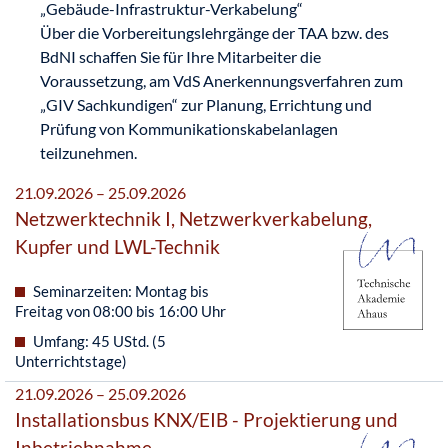
„Gebäude-Infrastruktur-Verkabelung“
Über die Vorbereitungslehrgänge der TAA bzw. des
BdNI schaffen Sie für Ihre Mitarbeiter die
Voraussetzung, am VdS Anerkennungsverfahren zum
„GIV Sachkundigen“ zur Planung, Errichtung und
Prüfung von Kommunikationskabelanlagen
teilzunehmen.
21.09.2026 – 25.09.2026
Netzwerktechnik I, Netzwerkverkabelung,
Kupfer und LWL-Technik
Seminarzeiten: Montag bis
Freitag von 08:00 bis 16:00 Uhr
Umfang: 45 UStd. (5
Unterrichtstage)
21.09.2026 – 25.09.2026
Installationsbus KNX/EIB - Projektierung und
Inbetriebnahme