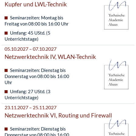
Kupfer und LWL-Technik
Seminarzeiten: Montag bis
Freitag von 08:00 bis 16:00 Uhr
Umfang: 45 UStd. (5
Unterrichtstage)
05.10.2027 – 07.10.2027
Netzwerktechnik IV, WLAN-Technik
Seminarzeiten: Dienstag bis
Donnerstag von 08:00 bis 16:00
Uhr
Umfang: 27 UStd. (3
Unterrichtstage)
23.11.2027 – 25.11.2027
Netzwerktechnik VI, Routing und Firewall
Seminarzeiten: Dienstag bis
Donnerstag von 08:00 bis 16:00