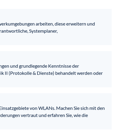
zwerkumgebungen arbeiten, diese erweitern und
antwortliche, Systemplaner,
ngen und grundlegende Kenntnisse der
k II (Protokolle & Dienste) behandelt werden oder
e Einsatzgebiete von WLANs. Machen Sie sich mit den
derungen vertraut und erfahren Sie, wie die