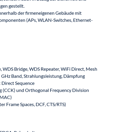
en gestellt.
innerhalb der firmeneigenen Gebäude mit
 Komponenten (APs, WLAN-Switches, Ethernet-
, WDS Bridge, WDS Repeater, WiFi Direct, Mesh
 GHz Band, Strahlungsleistung, Dämpfung
: Direct Sequence
g (CCK) und Orthogonal Frequency Division
 (MAC)
ter Frame Spaces, DCF, CTS/RTS)