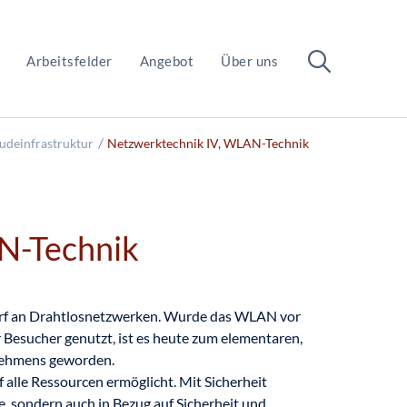
Arbeitsfelder
Angebot
Über uns
udeinfrastruktur
Netzwerktechnik IV, WLAN-Technik
N-Technik
arf an Drahtlosnetzwerken. Wurde das WLAN vor
r Besucher genutzt, ist es heute zum elementaren,
rnehmens geworden.
f alle Ressourcen ermöglicht. Mit Sicherheit
e, sondern auch in Bezug auf Sicherheit und