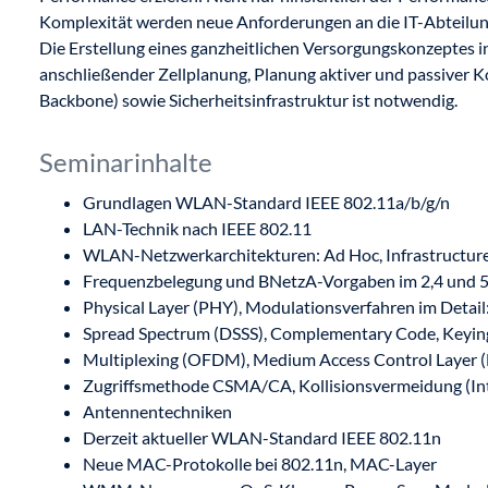
Komplexität werden neue Anforderungen an die IT-Abteilung
Die Erstellung eines ganzheitlichen Versorgungskonzeptes 
anschließender Zellplanung, Planung aktiver und passiver
Backbone) sowie Sicherheitsinfrastruktur ist notwendig.
Seminarinhalte
Grundlagen WLAN-Standard IEEE 802.11a/b/g/n
LAN-Technik nach IEEE 802.11
WLAN-Netzwerkarchitekturen: Ad Hoc, Infrastructure
Frequenzbelegung und BNetzA-Vorgaben im 2,4 und 5
Physical Layer (PHY), Modulationsverfahren im Detail
Spread Spectrum (DSSS), Complementary Code, Keyin
Multiplexing (OFDM), Medium Access Control Layer
Zugriffsmethode CSMA/CA, Kollisionsvermeidung (In
Antennentechniken
Derzeit aktueller WLAN-Standard IEEE 802.11n
Neue MAC-Protokolle bei 802.11n, MAC-Layer