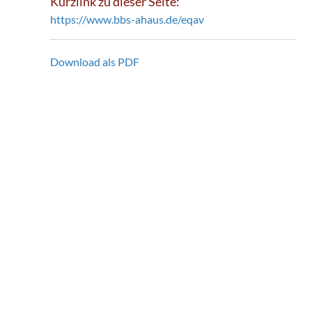
Kurzlink zu dieser Seite:
https://www.bbs-ahaus.de/eqav
Download als PDF