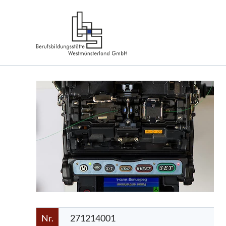
Nr.
271214001