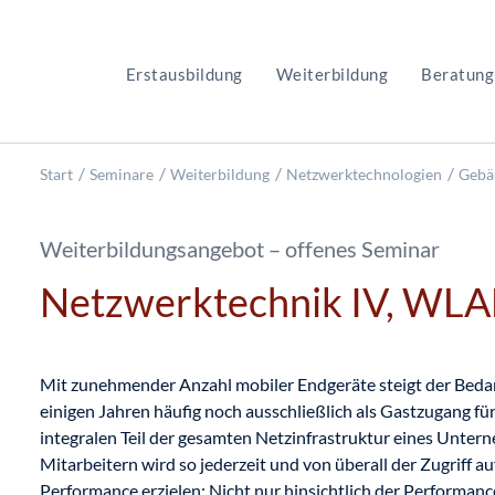
Erstausbildung
Weiterbildung
Beratung
Start
Seminare
Weiterbildung
Netzwerktechnologien
Gebä
Weiterbildungsangebot – offenes Seminar
Netzwerktechnik IV, WLA
Mit zunehmender Anzahl mobiler Endgeräte steigt der Bed
einigen Jahren häufig noch ausschließlich als Gastzugang fü
integralen Teil der gesamten Netzinfrastruktur eines Unte
Mitarbeitern wird so jederzeit und von überall der Zugriff au
Performance erzielen: Nicht nur hinsichtlich der Performanc