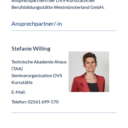
Ansprechpartnern der DVS-Kursstätte der
Berufsbildungsstätte Westmünsterland GmbH.
Ansprechpartner/-in
Stefanie Willing
Technische Akademie Ahaus
(TAA)
Seminarorganisation DVS
Kursstätte
E-Mail:
Telefon:
02561 699-570