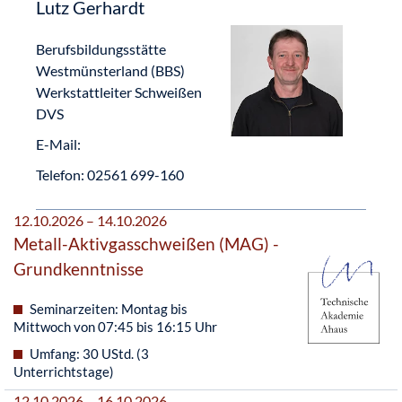
Lutz Gerhardt
Berufsbildungsstätte
Westmünsterland (BBS)
Werkstattleiter Schweißen
DVS
E-Mail:
Telefon:
02561 699-160
12.10.2026 – 14.10.2026
Metall-Aktivgasschweißen (MAG) -
Grundkenntnisse
Seminarzeiten: Montag bis
Mittwoch von 07:45 bis 16:15 Uhr
Umfang: 30 UStd. (3
Unterrichtstage)
12.10.2026 – 16.10.2026