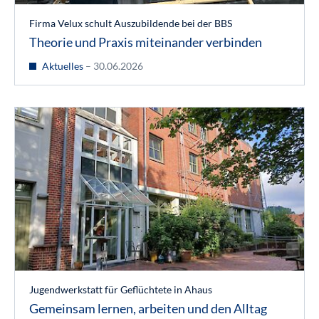
Firma Velux schult Auszubildende bei der BBS
Theorie und Praxis miteinander verbinden
Aktuelles
– 30.06.2026
Jugendwerkstatt für Geflüchtete in Ahaus
Gemeinsam lernen, arbeiten und den Alltag