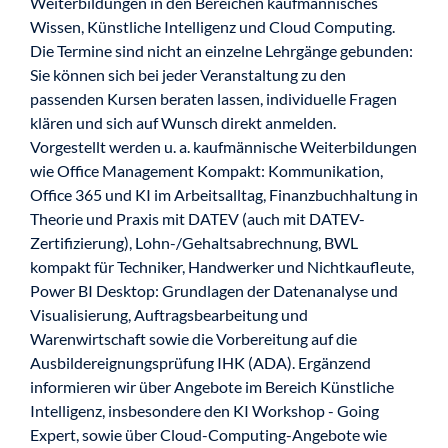
Weiterbildungen in den Bereichen kaufmännisches
Wissen, Künstliche Intelligenz und Cloud Computing.
Die Termine sind nicht an einzelne Lehrgänge gebunden:
Sie können sich bei jeder Veranstaltung zu den
passenden Kursen beraten lassen, individuelle Fragen
klären und sich auf Wunsch direkt anmelden.
Vorgestellt werden u. a. kaufmännische Weiterbildungen
wie Office Management Kompakt: Kommunikation,
Office 365 und KI im Arbeitsalltag, Finanzbuchhaltung in
Theorie und Praxis mit DATEV (auch mit DATEV-
Zertifizierung), Lohn-/Gehaltsabrechnung, BWL
kompakt für Techniker, Handwerker und Nichtkaufleute,
Power BI Desktop: Grundlagen der Datenanalyse und
Visualisierung, Auftragsbearbeitung und
Warenwirtschaft sowie die Vorbereitung auf die
Ausbildereignungsprüfung IHK (ADA). Ergänzend
informieren wir über Angebote im Bereich Künstliche
Intelligenz, insbesondere den KI Workshop - Going
Expert, sowie über Cloud-Computing-Angebote wie