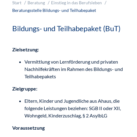
Start
Beratung
Einstieg in das Berufsleben
Beratungsstelle Bildungs- und Teilhabepaket
Bildungs- und Teilhabepaket (BuT)
Zielsetzung:
Vermittlung von Lernförderung und privaten
Nachhilfekräften im Rahmen des Bildungs- und
Teilhabepakets
Zielgruppe:
Eltern, Kinder und Jugendliche aus Ahaus, die
folgende Leistungen beziehen: SGB II oder XII,
Wohngeld, Kinderzuschlag, § 2 AsylbLG
Voraussetzung