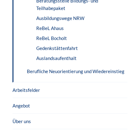
Beratungsstelle Bildungs- und
Teilhabepaket
Ausbildungswege NRW
ReBeL Ahaus
ReBeL Bocholt
Gedenkstättenfahrt
Auslandsaufenthalt
Berufliche Neuorientierung und Wiedereinstieg
Arbeitsfelder
Angebot
Über uns