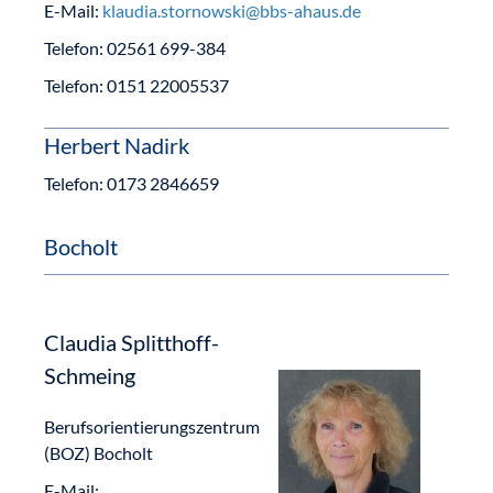
E-Mail:
klaudia.stornowski@bbs-ahaus.de
Telefon:
02561 699-384
Telefon:
0151 22005537
Herbert Nadirk
Telefon: 0173 2846659
Bocholt
Claudia Splitthoff-
Schmeing
Berufsorientierungszentrum
(BOZ) Bocholt
E-Mail: