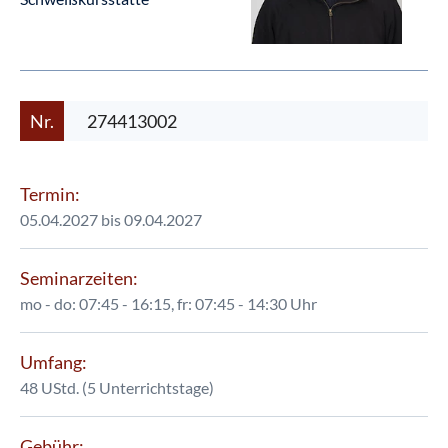
Nr.
274413002
Termin:
05.04.2027 bis 09.04.2027
Seminarzeiten:
mo - do: 07:45 - 16:15, fr: 07:45 - 14:30 Uhr
Umfang:
48 UStd. (5 Unterrichtstage)
Gebühr: