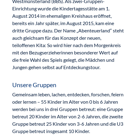
Westmünsterland (BBS). Als zwei-Gruppen-
Einrichtung wurde die Kindertagesstätte am 1.
August 2014 im ehemaligen Kreishaus eröffnet,
bereits ein Jahr später, im August 2015, kam eine
dritte Gruppe dazu. Der Name „Abenteuerland“ steht
auch gleichsam für das Konzept der neuen,
teiloffenen Kita: So wird hier nach dem Morgenkreis
mit den Bezugserzieherinnen besonderer Wert auf
die freie Wahl des Spiels gelegt, die Mädchen und
Jungen gehen selbst auf Entdeckungstour.
Unsere Gruppen
Gemeinsam leben, lachen, entdecken, forschen, feiern
oder lernen – 55 Kinder im Alter von 0 bis 6 Jahren
werden bei uns in drei Gruppen betreut: eine Gruppe
betreut 20 Kinder im Alter von 2-6 Jahren, die zweite
Gruppe betreut 25 Kinder von 3-6 Jahren und die U3
Gruppe betreut insgesamt 10 Kinder.