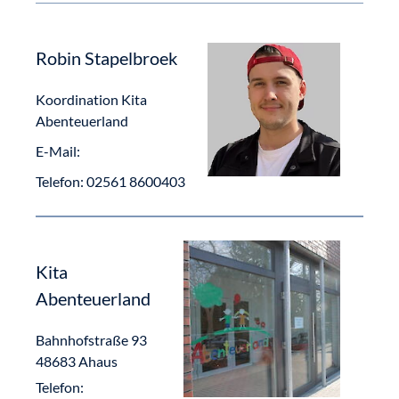
Robin Stapelbroek
Koordination Kita
Abenteuerland
E-Mail:
Telefon:
02561 8600403
Kita
Abenteuerland
Bahnhofstraße 93
48683
Ahaus
Telefon: